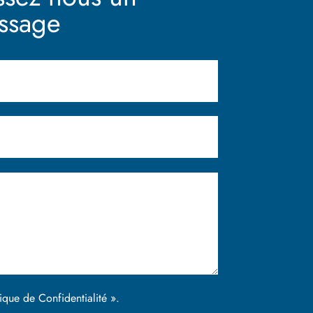
ssage
itique de Confidentialité ».