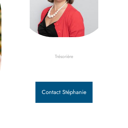
Stéphanie Daras
Trésorière
Contact Stéphanie