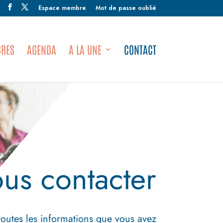
Espace membre
Mot de passe oublié
RES
AGENDA
A LA UNE
CONTACT
us contacter
toutes les informations que vous avez