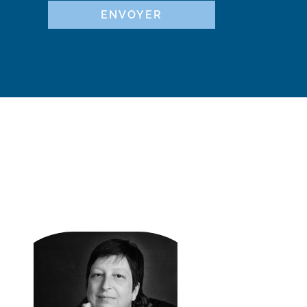
ENVOYER