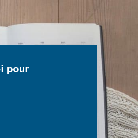
i pour