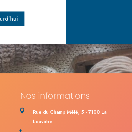
urd'hui
Nos informations

Rue du Champ Mêlé, 5 - 7100 La
Louvière