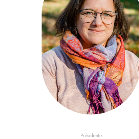
Juliette Bodson
Présidente