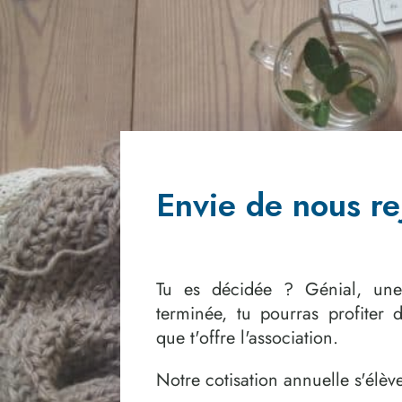
Envie de nous re
Tu es décidée ? Génial, une 
terminée, tu pourras profiter 
que t'offre l'association.
Notre cotisation annuelle s'élèv