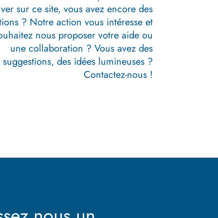
ver sur ce site, vous avez encore des
tions ?
Notre action vous intéresse et
ouhaitez nous proposer votre aide ou
une collaboration ?
Vous avez des
suggestions, des idées lumineuses ?
Contactez-nous !
ssez nous un