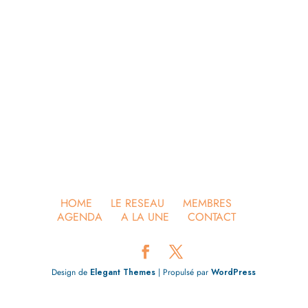
HOME
LE RESEAU
MEMBRES
AGENDA
A LA UNE
CONTACT
Design de
Elegant Themes
| Propulsé par
WordPress