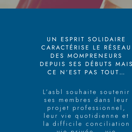
UN ESPRIT SOLIDAIRE
CARACTÉRISE LE RÉSEAU
DES MOMPRENEURS
DEPUIS SES DÉBUTS MAI
CE N’EST PAS TOUT…
L’asbl souhaite soutenir
ses membres dans leur
projet professionnel,
leur vie quotidienne et
la difficile conciliation
vie privée – vie