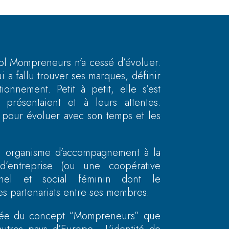
sbl Mompreneurs n’a cessé d’évoluer.
ui a fallu trouver ses marques, définir
nnement. Petit à petit, elle s’est
résentaient et à leurs attentes.
e pour évoluer avec son temps et les
un organisme d’accompagnement à la
d’entreprise (ou une coopérative
onnel et social féminin dont le
les partenariats entre ses membres.
ignée du concept “Mompreneurs” que