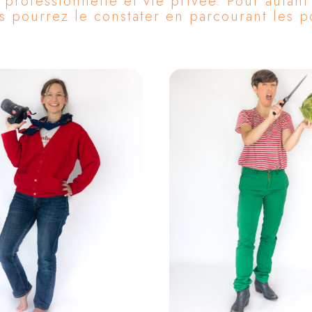
 professionnelle et vie privée. Pour autan
us pourrez le constater en parcourant les 