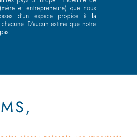
’autres pays d’Europe. L’identité de
 (mère et entrepreneure) que nous
 bases d’un espace propice à la
de chacune. D’aucun estime que notre
pas.
MS,