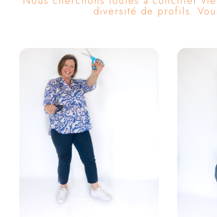
Nous cherchons toutes à concilier vie
diversité de profils. Vo