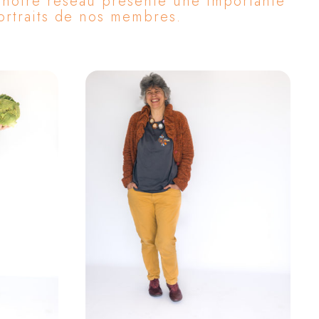
t notre réseau présente une importante
portraits de nos membres.