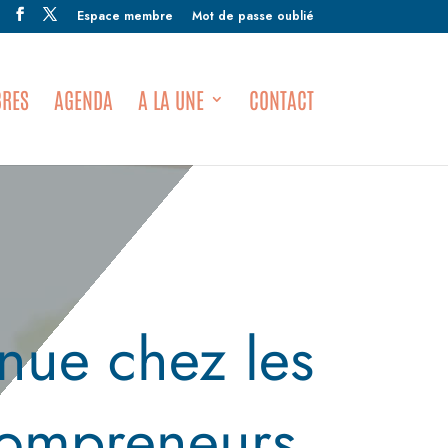
Espace membre
Mot de passe oublié
RES
AGENDA
A LA UNE
CONTACT
nue chez les
ompreneurs.