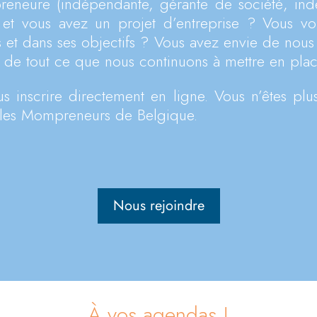
reneure (indépendante, gérante de société, in
t vous avez un projet d’entreprise ? Vous vo
s et dans ses objectifs ? Vous avez envie de nous
et de tout ce que nous continuons à mettre en plac
us inscrire directement en ligne. Vous n’êtes pl
 les Mompreneurs de Belgique.
Nous rejoindre
À vos agendas !