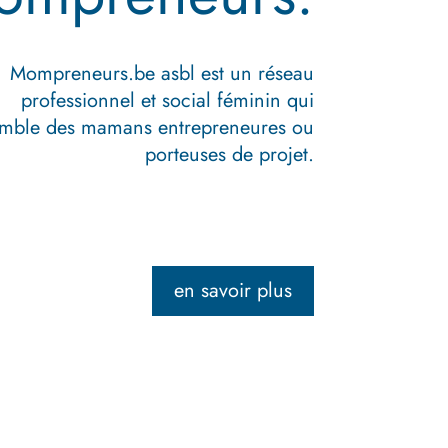
Mompreneurs.be asbl est un réseau
professionnel et social féminin qui
emble des mamans entrepreneures ou
porteuses de projet.
c
en savoir plus