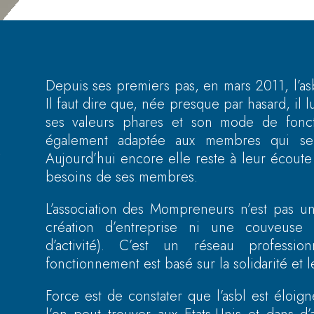
Depuis ses premiers pas, en mars 2011, l’a
Il faut dire que, née presque par hasard, il l
ses valeurs phares et son mode de fonctio
également adaptée aux membres qui se p
S
Aujourd’hui encore elle reste à leur écout
besoins de ses membres.
L’association des Mompreneurs n’est pas 
création d’entreprise ni une couveuse 
d’activité). C’est un réseau professi
fonctionnement est basé sur la solidarité et 
Force est de constater que l’asbl est élo