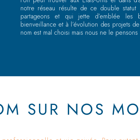
l’on peut trouver aux Etats-Unis et dans d
notre réseau résulte de ce double statut
partageons et qui jette d’emblée les
bienveillance et à l’évolution des projets 
nom est mal choisi mais nous ne le pensons 
OM SUR NOS MO