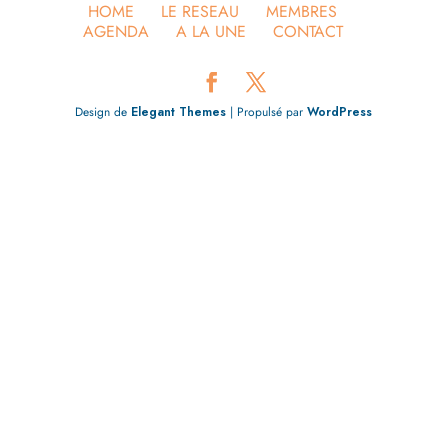
HOME
LE RESEAU
MEMBRES
AGENDA
A LA UNE
CONTACT
Design de
Elegant Themes
| Propulsé par
WordPress