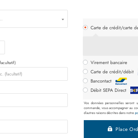
n…
Carte de crédit/carte d
Virement bancaire
facultatif)
Carte de crédit/débit
Bancontact
Débit SEPA Direct
Vos données personnelles seront ut
commande, vous accompagner au cours
d’autres raisons décrites dans notre
po
Place Or