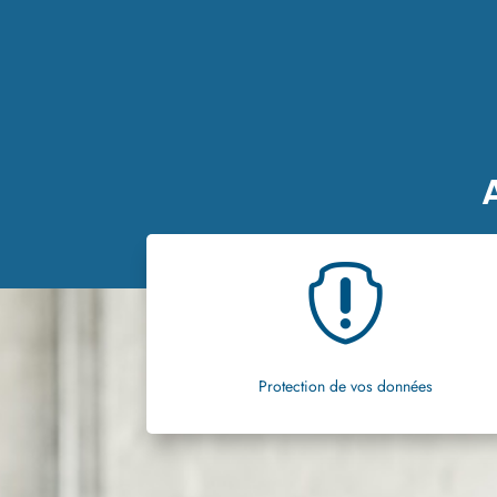

Protection de vos données