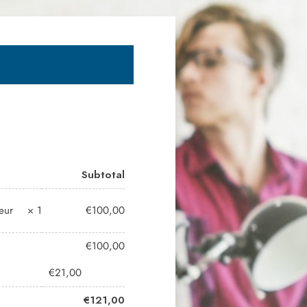
Subtotal
eur
× 1
€
100,00
€
100,00
€
21,00
€
121,00