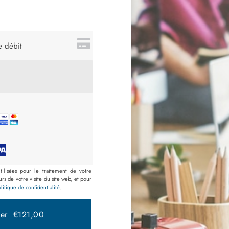
e débit
ilisées pour le traitement de votre
 de votre visite du site web, et pour
litique de confidentialité
.
der €121,00