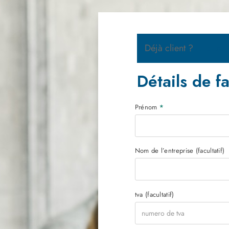
Déjà client ?
Cliquez 
Détails de f
Prénom
*
Nom de l’entreprise
(facultatif)
tva
(facultatif)